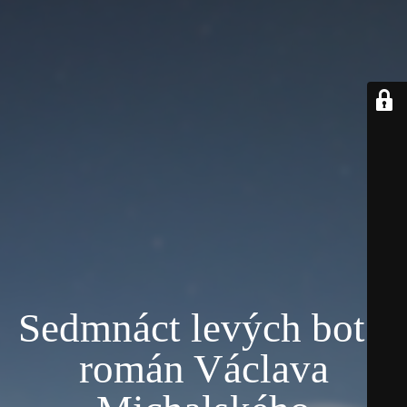
Sedmnáct levých bot -
román Václava